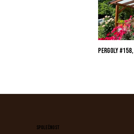
PERGOLY #158,
SPOLEČNOST