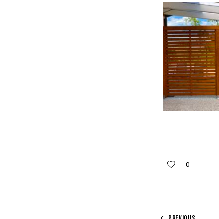
0
PREVIOUS