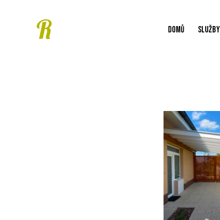
DOMŮ
SLUŽB