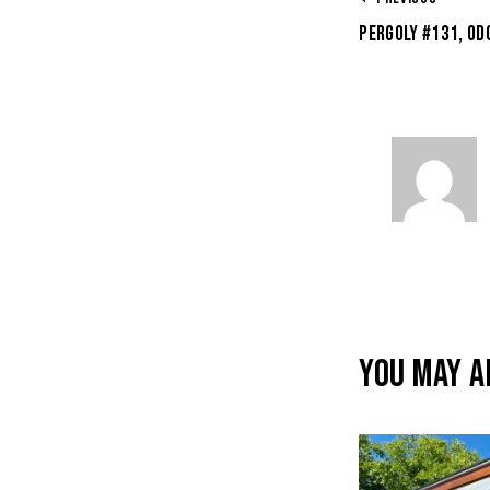
PERGOLY #131, OD
YOU MAY A