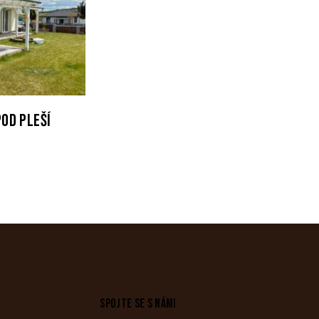
POD PLEŠÍ
SPOJTE SE S NÁMI