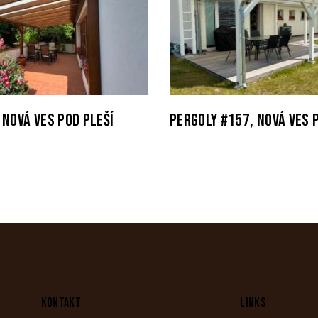
 NOVÁ VES POD PLEŠÍ
PERGOLY #157, NOVÁ VES 
KONTAKT
LINKS