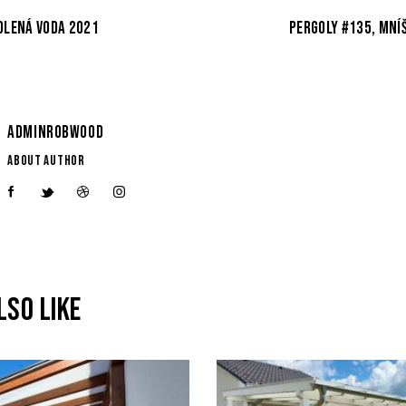
OLENÁ VODA 2021
PERGOLY #135, MNÍ
ADMINROBWOOD
ABOUT AUTHOR
LSO LIKE