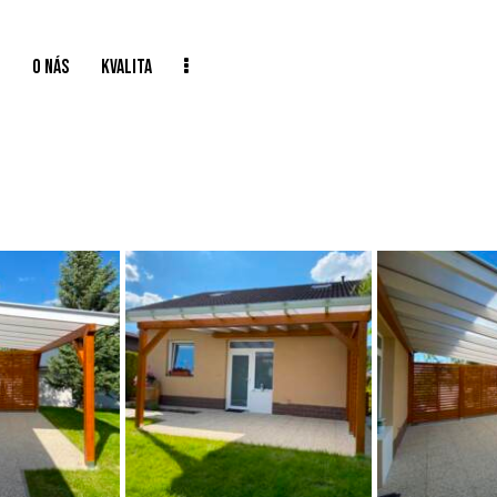
Y
O NÁS
KVALITA