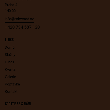
Praha 4
140 00
info@robwood.cz
+420 734 587 130
LINKS
Domů
Služby
O nás
Kvalita
Galerie
Poptávka
Kontakt
SPOJTE SE S NÁMI