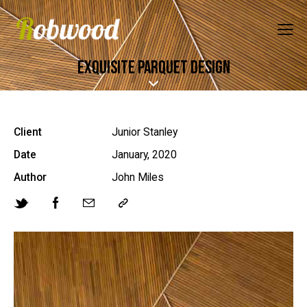
EXQUISITE PARQUET DESIGN
Client
Junior Stanley
Date
January, 2020
Author
John Miles